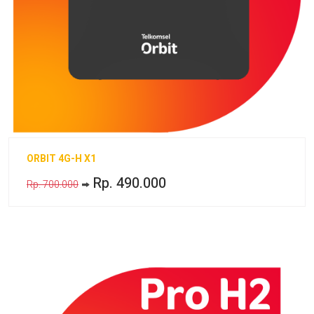
ORBIT 4G-H X1
Rp. 490.000
Rp. 700.000