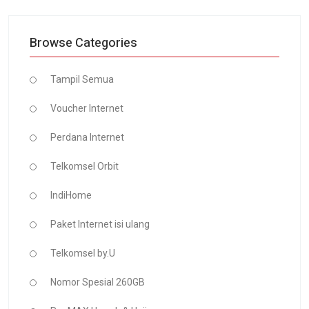
Browse Categories
Tampil Semua
Voucher Internet
Perdana Internet
Telkomsel Orbit
IndiHome
Paket Internet isi ulang
Telkomsel by.U
Nomor Spesial 260GB