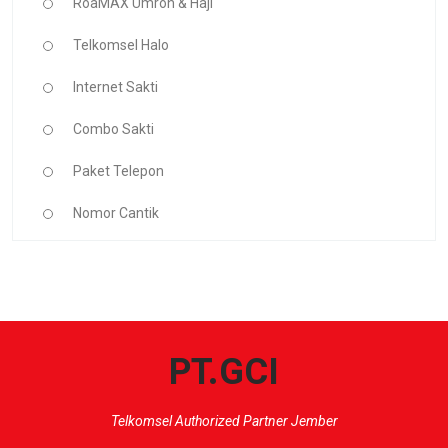
RoaMAX Umroh & Haji
Telkomsel Halo
Internet Sakti
Combo Sakti
Paket Telepon
Nomor Cantik
PT.GCI
Telkomsel Authorized Partner Jember